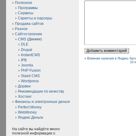
Полезное
Программы
Сервисы
Скрипты и парсеры
Продажа сайтов
Разное
Сайтостроение
CMS (Движки)
DLE
Drupal
InstantCMS
«
Влияние наличия в Яндекс Кат
IPB
10 
Joomla
PHP Fusion
Slaed CMS
Wordpress
Дорвеи
Рекомендации по качеству
Хостинг
Финансы и электронные деньги
Perfect Money
WebMoney
Яндекс.Деньги
На сайте вы найдёте много
полезной информации о