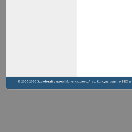
@ 2009-2026
Заработай с нами!
Монетизация сайтов. Консультации по SEO и S