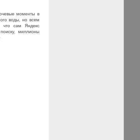
лючевые моменты в
ного воды, но всем
т, что сам Яндекс
 поиску, миллионы
>