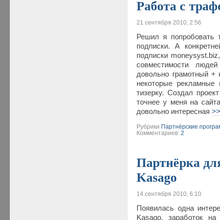
Работа с тра
21 сентября 2010, 2:56
Решил я попробовать 
подписки. А конкретне
подписки moneysyst.biz
совместимости людей 
довольно грамотный + 
некоторые рекламные 
тизерку. Создал проект
точнее у меня на сайта
довольно интересная
>
Рубрики
Партнёрские прогр
Комментариев:
2
Партнёрка дл
Kasago
14 сентября 2010, 6:10
Появилась одна интере
Kasago, заработок на