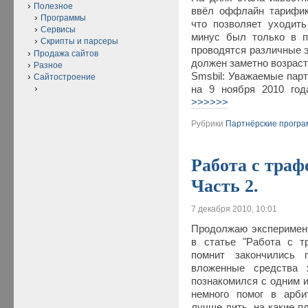
Полезное
ввёл оффлайн тарифик
Программы
что позволяет уходит
Сервисы
минус был только в п
Скрипты и парсеры
проводятся различные э
Продажа сайтов
должен заметно возраст
Разное
Smsbil: Уважаемые парт
Сайтостроение
на 9 ноября 2010 год
>>>>>>
Рубрики
Партнёрские прогр
Работа с тра
Часть 2.
7 декабря 2010, 10:01
Продолжаю эксперимен
в статье "Работа с т
помнит закончились
вложенные средства 
познакомился с одним 
немного помог в арби
лучше лить, на какие п