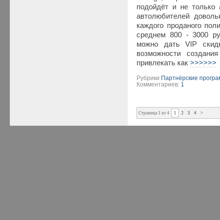
подойдёт и не только 
автолюбителей доволь
каждого проданого по
среднем 800 - 3000 р
можно дать VIP скидк
возможности создания
привлекать как
>>>>>>
Рубрики
Партнёрские прогр
Комментариев:
1
Страница 1 из 4
1
2
3
4
>