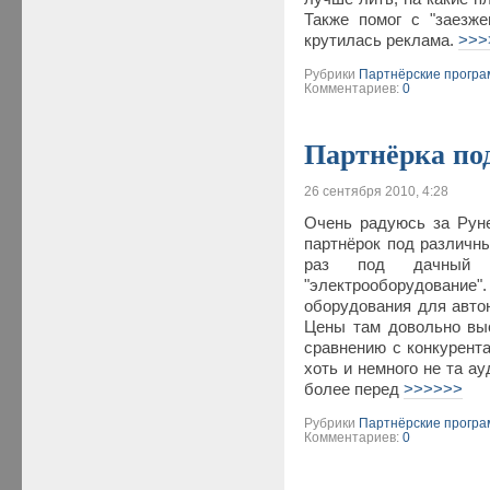
Также помог с "заезж
крутилась реклама.
>>>
Рубрики
Партнёрские прогр
Комментариев:
0
Партнёрка по
26 сентября 2010, 4:28
Очень радуюсь за Руне
партнёрок под различны
раз под дачный тр
"электрооборудова
оборудования для автон
Цены там довольно выс
сравнению с конкурента
хоть и немного не та а
более перед
>>>>>>
Рубрики
Партнёрские прогр
Комментариев:
0