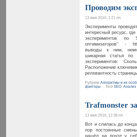
Проводим экс
13 мая 2010, 1:21 пп
Эксперименты проводят
интересный ресурс, где
экспериментов по 
оптимизаторов" - http
выводы к ним, немн
шикарная статья по 
экспериментов: Сколь
Расположение ключевико
релевантность страницы
Рубрики
Алгоритмы и их осо
факторы
.
Теги
SEO
,
Анализ
Trafmonster з
13 мая 2010, 12:38 пп
Вот и слилась до конца
пор постоянные смены
нашёл на почте у себ