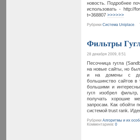
новость. Подробнее поч
использовать - http://fo
t=368807
>>>>>>
Рубрики
Система Uniplace
.
Фильтры Гугл
28 декабря 2009, 8:51
Песочница гугла (Sand
на новые сайты, но был
и на домены с дос
большинство сайтов в т
большими и интересны
гугл изобрел фильтр
получать хорошие м
запросам. Как обойти п
системой trust rank. Ид
Рубрики
Алгоритмы и их осо
Комментариев:
0