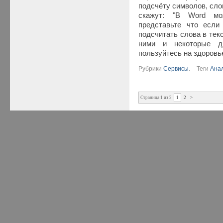
подсчёту символов, сло
скажут: "В Word мо
представьте что если
подсчитать слова в тек
ними и некоторые д
пользуйтесь на здоровь
Рубрики
Сервисы
.
Теги
Ана
Страница 1 из 2
1
2
>