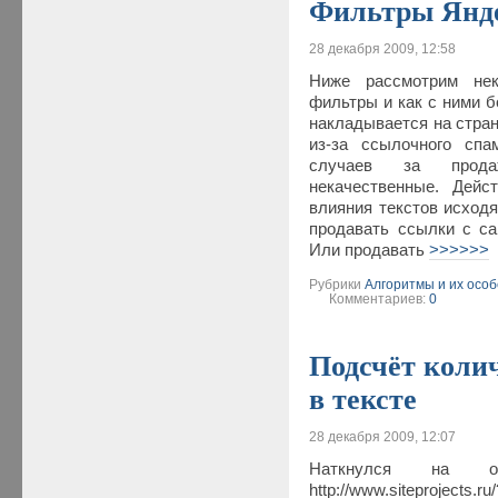
Фильтры Янде
28 декабря 2009, 12:58
Ниже рассмотрим нек
фильтры и как с ними б
накладывается на стран
из-за ссылочного спа
случаев за прода
некачественные. Дейс
влияния текстов исходя
продавать ссылки с сай
Или продавать
>>>>>>
Рубрики
Алгоритмы и их осо
Комментариев:
0
Подсчёт коли
в тексте
28 декабря 2009, 12:07
Наткнулся на о
http://www.siteprojects.