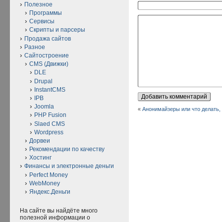
Полезное
Программы
Сервисы
Скрипты и парсеры
Продажа сайтов
Разное
Сайтостроение
CMS (Движки)
DLE
Drupal
InstantCMS
IPB
Joomla
«
Анонимайзеры или что делать, 
PHP Fusion
Slaed CMS
Wordpress
Дорвеи
Рекомендации по качеству
Хостинг
Финансы и электронные деньги
Perfect Money
WebMoney
Яндекс.Деньги
На сайте вы найдёте много
полезной информации о