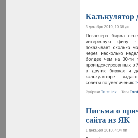
Калькулятор д
3 декабря 2010, 10:39 дп
Позавчера биржа ссыл
интересную фичу - 
показывает сколько м
через несколько неде
болдее чем на 30-ти 
проиндексированных в Я
в других биржах и д
калькуляторе выдаю
советы по увеличению
Рубрики
TrustLink
.
Теги
Trust
Письма о при
сайта из ЯК
1 декабря 2010, 4:04 пп