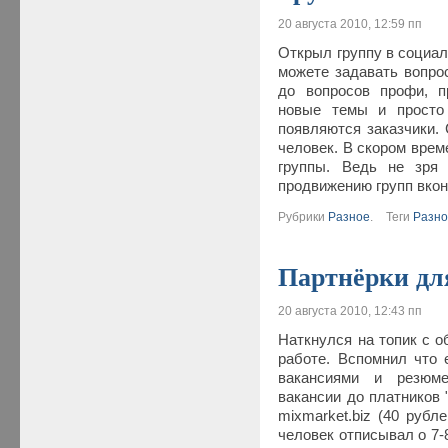
20 августа 2010, 12:59 пп
Открыл группу в социал
можете задавать вопро
до вопросов профи, п
новые темы и просто 
появляются заказчики. 
человек. В скором вре
группы. Ведь не зря
продвижению групп вкон
Рубрики
Разное
.
Теги
Разн
Партнёрки для
20 августа 2010, 12:43 пп
Наткнулся на топик с о
работе. Вспомнил что 
вакансиями и резюм
вакансии до платников 
mixmarket.biz (40 рубл
человек отписывал о 7-