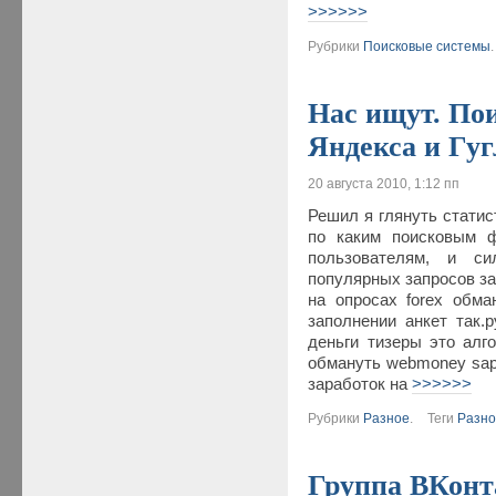
>>>>>>
Рубрики
Поисковые системы
.
Нас ищут. По
Яндекса и Гуг
20 августа 2010, 1:12 пп
Решил я глянуть статис
по каким поисковым ф
пользователям, и с
популярных запросов за
на опросах forex обма
заполнении анкет так.
деньги тизеры это алг
обмануть webmoney sap
заработок на
>>>>>>
Рубрики
Разное
.
Теги
Разн
Группа ВКонт