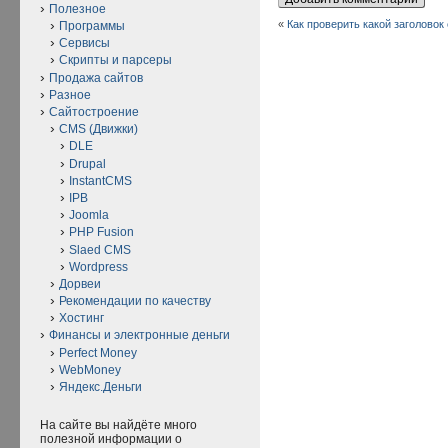
Полезное
«
Как проверить какой заголовок
Программы
Сервисы
Скрипты и парсеры
Продажа сайтов
Разное
Сайтостроение
CMS (Движки)
DLE
Drupal
InstantCMS
IPB
Joomla
PHP Fusion
Slaed CMS
Wordpress
Дорвеи
Рекомендации по качеству
Хостинг
Финансы и электронные деньги
Perfect Money
WebMoney
Яндекс.Деньги
На сайте вы найдёте много
полезной информации о