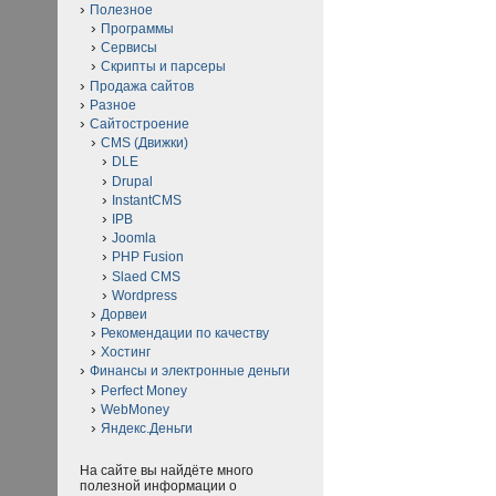
Полезное
Программы
Сервисы
Скрипты и парсеры
Продажа сайтов
Разное
Сайтостроение
CMS (Движки)
DLE
Drupal
InstantCMS
IPB
Joomla
PHP Fusion
Slaed CMS
Wordpress
Дорвеи
Рекомендации по качеству
Хостинг
Финансы и электронные деньги
Perfect Money
WebMoney
Яндекс.Деньги
На сайте вы найдёте много
полезной информации о