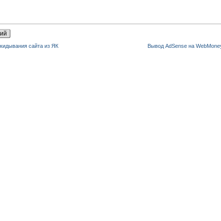
кидывания сайта из ЯК
Вывод AdSense на WebMoney