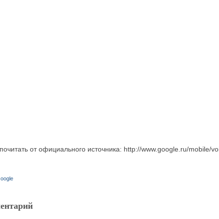
читать от официального источника: http://www.google.ru/mobile/vo
oogle
ентарий