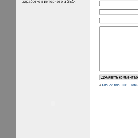
заработке в интернете и SEO.
«
Бизнес план №1. Новы