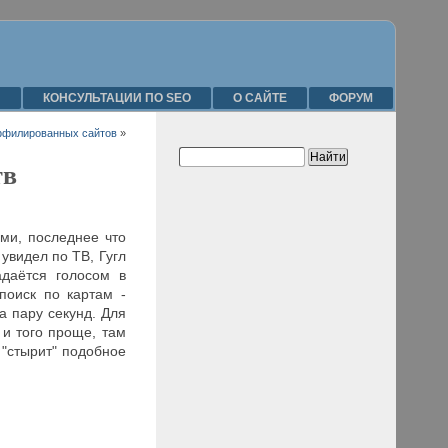
Я
КОНСУЛЬТАЦИИ ПО SEO
О САЙТЕ
ФОРУМ
ффилированных сайтов
»
тв
ми, последнее что
увидел по ТВ, Гугл
адаётся голосом в
 поиск по картам -
а пару секунд. Для
 и того проще, там
 "стырит" подобное