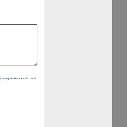
ффилированных сайтов
»