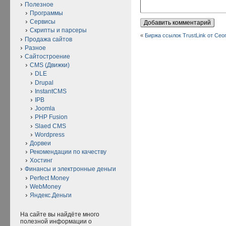
Полезное
Программы
Сервисы
Скрипты и парсеры
«
Биржа ссылок TrustLink от Сео
Продажа сайтов
Разное
Сайтостроение
CMS (Движки)
DLE
Drupal
InstantCMS
IPB
Joomla
PHP Fusion
Slaed CMS
Wordpress
Дорвеи
Рекомендации по качеству
Хостинг
Финансы и электронные деньги
Perfect Money
WebMoney
Яндекс.Деньги
На сайте вы найдёте много
полезной информации о