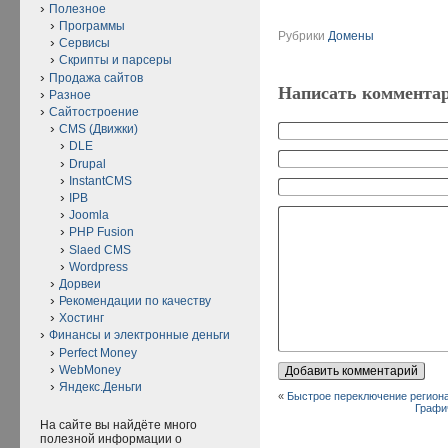
Полезное
Программы
Рубрики
Домены
Сервисы
Скрипты и парсеры
Продажа сайтов
Написать коммента
Разное
Сайтостроение
CMS (Движки)
DLE
Drupal
InstantCMS
IPB
Joomla
PHP Fusion
Slaed CMS
Wordpress
Дорвеи
Рекомендации по качеству
Хостинг
Финансы и электронные деньги
Perfect Money
WebMoney
Яндекс.Деньги
«
Быстрое переключение регион
Графи
На сайте вы найдёте много
полезной информации о