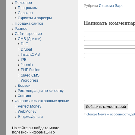
Полезное
Рубрики
Система Sape
Программы
Сервисы
Скрипты и парсеры
Написать коммента
Продажа сайтов
Разное
Сайтостроение
CMS (Движки)
DLE
Drupal
InstantCMS
IPB
Joomla
PHP Fusion
Slaed CMS
Wordpress
Дорвеи
Рекомендации по качеству
Хостинг
Финансы и электронные деньги
Perfect Money
WebMoney
«
Google News – особенности до
Яндекс.Деньги
На сайте вы найдёте много
полезной информации о