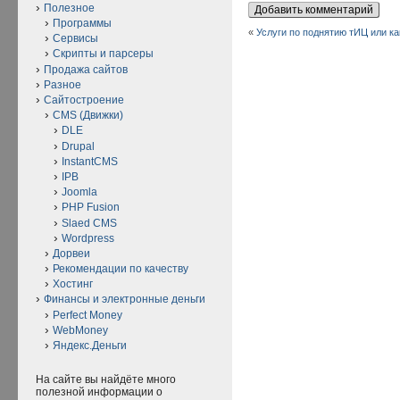
Полезное
Программы
«
Услуги по поднятию тИЦ или к
Сервисы
Скрипты и парсеры
Продажа сайтов
Разное
Сайтостроение
CMS (Движки)
DLE
Drupal
InstantCMS
IPB
Joomla
PHP Fusion
Slaed CMS
Wordpress
Дорвеи
Рекомендации по качеству
Хостинг
Финансы и электронные деньги
Perfect Money
WebMoney
Яндекс.Деньги
На сайте вы найдёте много
полезной информации о