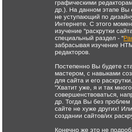
графическими редакторам
др.). На данном этапе Вы
не уступающий по дизайну
Интернете. С этого момен
изучение "раскрутки сайта
специальный раздел - "
Ра
забрасывая изучение HTM
редакторов.
Постепенно Вы будете ст
мастером, с навыками соз
для сайта и его раскрутки
"Хватит уже, я и так мног
совершенствоваться, напр
др. Тогда Вы без проблем
сайте не хуже других! Ил
создании сайтов/их раскру
Конечно же это не подро