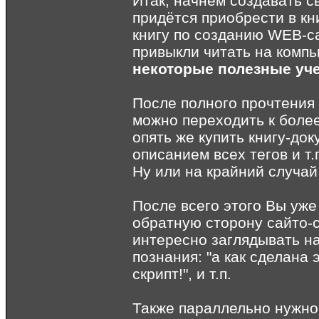
Итак, начнём создавать с
придётся приобрести в к
книгу по созданию WEB-с
привыкли читать на комп
некоторые полезные уч
После полного прочтения 
можно переходить к боле
опять же купить книгу-до
описанием всех тегов и т.
Ну или на крайний случай
После всего этого Вы уже
обратную сторону сайто-с
интересно заглядывать на
познания: "а как сделана
скрипт!", и т.п.
Также параллельно нужно