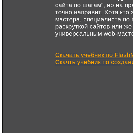
сайта по шагам", но на п
точно направит. Хотя кто 
мастера, специалиста по 
раскруткой сайтов или же
универсальным web-маст
Скачать учебник по FlashM
Скачть учебник по создан