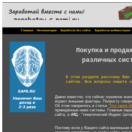
Главная
Начинающим
Заработок без сайта
Заработок вебмастерам
Покупка и прода
различных сист
В этом разделе расскажу Вам 
сайтов. Все вопросы пишите н
Давно известно, что сейчас огромное зна
играют внешние факторы. Попросту говоря
Об этом говорилось в статье
"Что такое т
приведённые ниже системы. Главные пара
сайта, а
тИЦ
- "тематический Индекс Цити
Поэтому если у Вашего сайта маленькая п