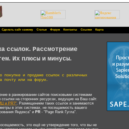
Сделать сайт самому
Статьи
Форум
Контакты
Ссылки
Карта
жа ссылок. Рассмотрение
ем. Их плюсы и минусы.
о покупке и продаже ссылок с различных
а почту или на форум.
чение в ранжировании сайтов поисковыми системами
 ссылки на сторонних ресурсах, ведущие на Ваш сайт.
ИЦ и PR?"
. Размещением таких ссылок и занимаются
метры в этих системах, не посещаемость вашего
рования Яндекса" и
PR
- "Page Rank Гугла".
осещаемость, это ещё не утверждение того, что вы не