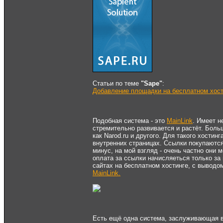
Статьи по теме
"Sape"
:
Добавление площадки на бесплатном хост
Подобная система - это
MainLink
. Имеет н
стремительно развивается и растёт. Бол
как Narod.ru и другого. Для такого хостин
внутренних страницах. Ссылки покупаютс
минус, на мой взгляд - очень частно они м
оплата за ссылки начисляеться только за
сайтах на бесплатном хостинге, с выводо
MainLink.
Есть ещё одна система, заслуживающая 