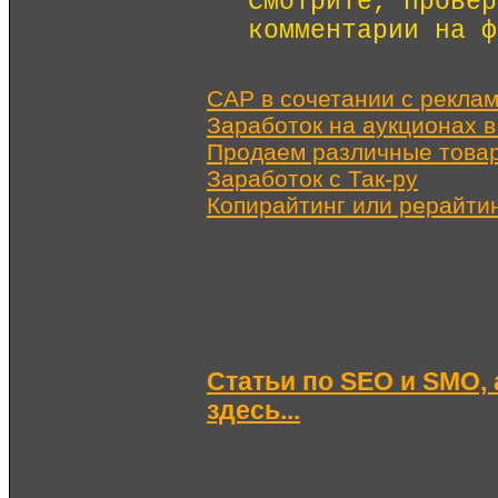
Смотрите, провер
комментарии на ф
CAP в сочетании с рекла
Заработок на аукционах в
Продаем различные товар
Заработок с Так-ру
Копирайтинг или рерайти
Статьи по SEO и SMO, 
здесь...