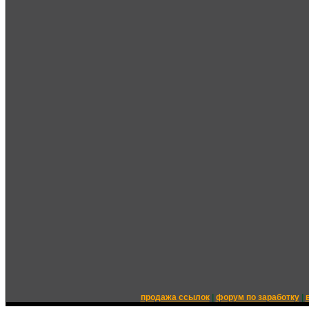
продажа ссылок
|
форум по заработку
|